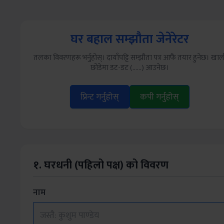
Skip
to
content
घर बहाल सम्झौता जेनेरेटर
तलका विवरणहरू भर्नुहोस्। दायाँपट्टि सम्झौता पत्र आफैं तयार हुनेछ। खाल
छोडेमा डट-डट (......) आउनेछ।
प्रिन्ट गर्नुहोस्
कपी गर्नुहोस्
१. घरधनी (पहिलो पक्ष) को विवरण
नाम