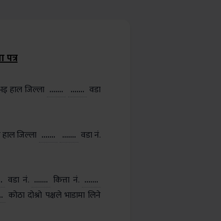
 पत्र
भइ हाल जिल्ला
.......
.......
वडा
 हाल जिल्ला
.......
.......
वडा नं.
..
वडा नं.
.......
कित्ता नं.
.......
..
कोठा दोश्रो पक्षले भाडामा लिने